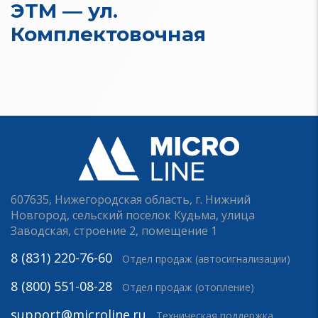
ЭТМ — ул.
Комплектовочная
607635, Нижегородская область, г. Нижний
Новгород, сельский поселок Кудьма, улица
Заводская, строение 2, помещение 1
8 (831) 220-76-60
Отдел продаж (автосигнализации)
8 (800) 551-08-28
Отдел продаж (отопление)
support@microline.ru
Техническая поддержка