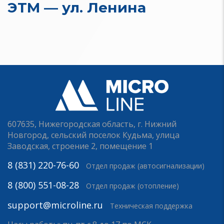
ЭТМ — ул. Ленина
607635, Нижегородская область, г. Нижний
Новгород, сельский поселок Кудьма, улица
Заводская, строение 2, помещение 1
8 (831) 220-76-60
Отдел продаж (автосигнализации)
8 (800) 551-08-28
Отдел продаж (отопление)
support@microline.ru
Техническая поддержка