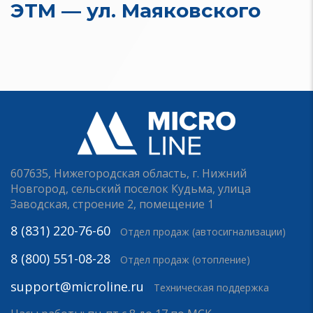
ЭТМ — ул. Маяковского
607635, Нижегородская область, г. Нижний
Новгород, сельский поселок Кудьма, улица
Заводская, строение 2, помещение 1
8 (831) 220-76-60
Отдел продаж (автосигнализации)
8 (800) 551-08-28
Отдел продаж (отопление)
support@microline.ru
Техническая поддержка