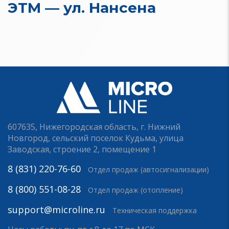
ЭТМ — ул. Нансена
607635, Нижегородская область, г. Нижний
Новгород, сельский поселок Кудьма, улица
Заводская, строение 2, помещение 1
8 (831) 220-76-60
Отдел продаж (автосигнализации)
8 (800) 551-08-28
Отдел продаж (отопление)
support@microline.ru
Техническая поддержка