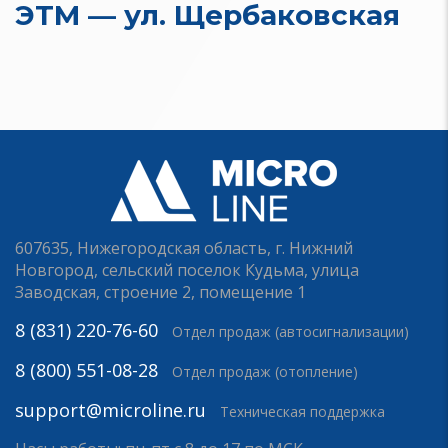
ЭТМ — ул. Щербаковская
607635, Нижегородская область, г. Нижний
Новгород, сельский поселок Кудьма, улица
Заводская, строение 2, помещение 1
8 (831) 220-76-60
Отдел продаж (автосигнализации)
8 (800) 551-08-28
Отдел продаж (отопление)
support@microline.ru
Техническая поддержка