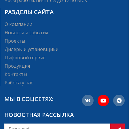
Часы работы: пн-пт с 8 до 17 по МСК
РАЗДЕЛЫ САЙТА
О компании
Новости и события
Проекты
Дилеры и установщики
Цифровой сервис
Продукция
Контакты
Работа у нас
МЫ В СОЦСЕТЯХ:
НОВОСТНАЯ РАССЫЛКА