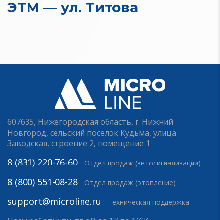
ЭТМ — ул. Титова
607635, Нижегородская область, г. Нижний
Новгород, сельский поселок Кудьма, улица
Заводская, строение 2, помещение 1
8 (831) 220-76-60
Отдел продаж (автосигнализации)
8 (800) 551-08-28
Отдел продаж (отопление)
support@microline.ru
Техническая поддержка