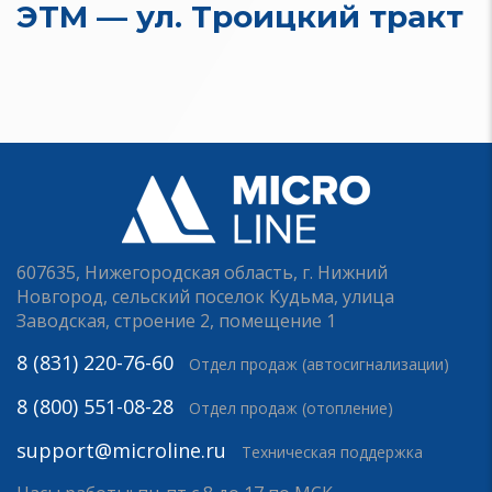
ЭТМ — ул. Троицкий тракт
607635, Нижегородская область, г. Нижний
Новгород, сельский поселок Кудьма, улица
Заводская, строение 2, помещение 1
8 (831) 220-76-60
Отдел продаж (автосигнализации)
8 (800) 551-08-28
Отдел продаж (отопление)
support@microline.ru
Техническая поддержка