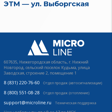
ЭТМ — ул. Выборгская
607635, Нижегородская область, г. Нижний
Новгород, сельский поселок Кудьма, улица
Заводская, строение 2, помещение 1
8 (831) 220-76-60
Отдел продаж (автосигнализации)
8 (800) 551-08-28
Отдел продаж (отопление)
support@microline.ru
Техническая поддержка