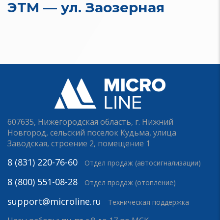
ЭТМ — ул. Заозерная
607635, Нижегородская область, г. Нижний
Новгород, сельский поселок Кудьма, улица
Заводская, строение 2, помещение 1
8 (831) 220-76-60
Отдел продаж (автосигнализации)
8 (800) 551-08-28
Отдел продаж (отопление)
support@microline.ru
Техническая поддержка