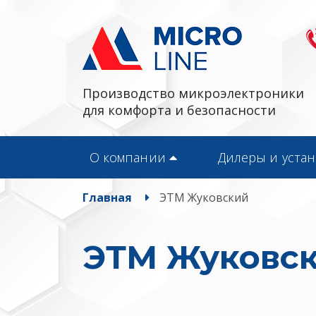
Производство микроэлектроники
для комфорта и безопасности
О компании
Дилеры и уста
Главная
ЭТМ Жуковский
ЭТМ Жуковс