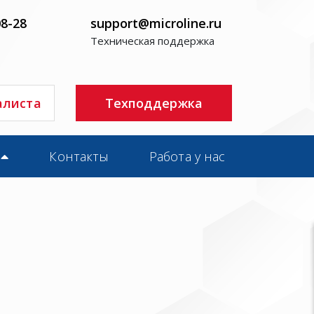
08-28
support@microline.ru
Техническая поддержка
алиста
Техподдержка
Контакты
Работа у нас