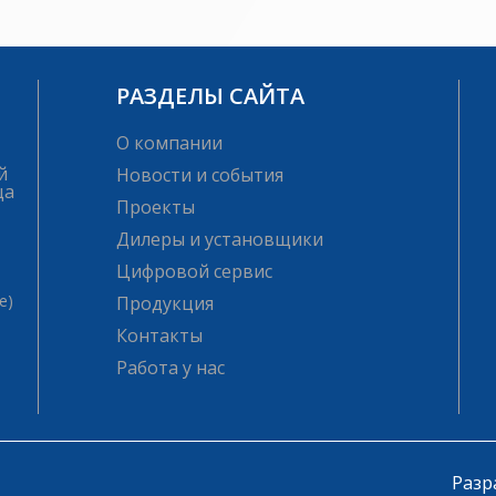
РАЗДЕЛЫ САЙТА
О компании
й
Новости и события
ца
Проекты
Дилеры и установщики
Цифровой сервис
е)
Продукция
Контакты
Работа у нас
Разр