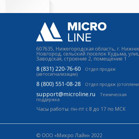
607635, Нижегородская область, г. Нижни
Новгород, сельский поселок Кудьма, ули
Заводская, строение 2, помещение 1
8 (831) 220-76-60
Отдел продаж
(автосигнализации)
8 (800) 551-08-28
Отдел продаж (отоплени
support@microline.ru
Техническая
поддержка
Часы работы: пн-пт с 8 до 17 по МСК
© ООО «Микро Лайн» 2022