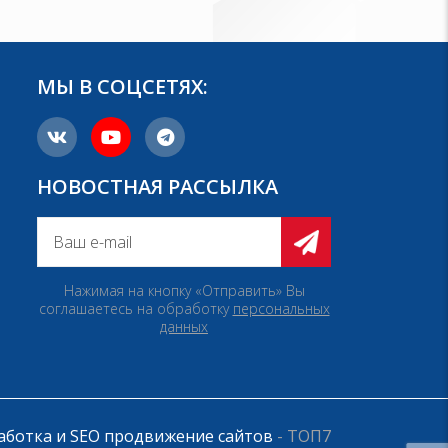
МЫ В СОЦСЕТЯХ:
НОВОСТНАЯ РАССЫЛКА
Нажимая на кнопку «Отправить» Вы
соглашаетесь на обработку
персональных
данных
аботка и SEO продвижение сайтов
- ТОП7