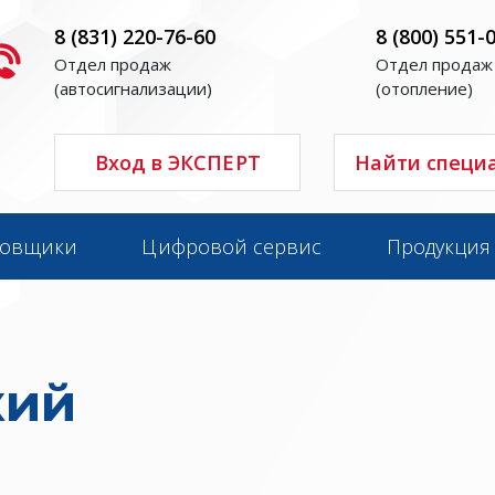
8 (831) 220-76-60
8 (800) 551-
Отдел продаж
Отдел продаж
(автосигнализации)
(отопление)
Вход в ЭКСПЕРТ
Найти специ
новщики
Цифровой сервис
Продукция
кий