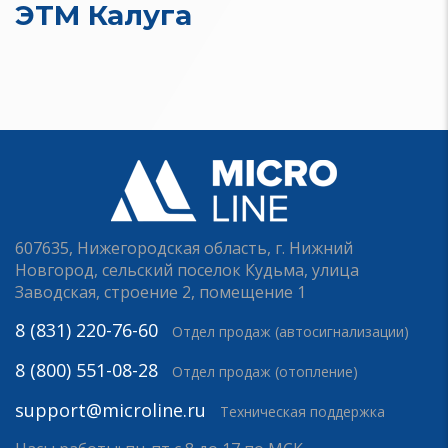
ЭТМ Калуга
607635, Нижегородская область, г. Нижний
Новгород, сельский поселок Кудьма, улица
Заводская, строение 2, помещение 1
8 (831) 220-76-60
Отдел продаж (автосигнализации)
8 (800) 551-08-28
Отдел продаж (отопление)
support@microline.ru
Техническая поддержка