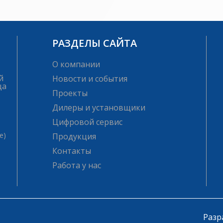
РАЗДЕЛЫ САЙТА
О компании
й
Новости и события
ца
Проекты
Дилеры и установщики
Цифровой сервис
е)
Продукция
Контакты
Работа у нас
Разр