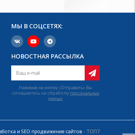
МЫ В СОЦСЕТЯХ:
НОВОСТНАЯ РАССЫЛКА
Нажимая на кнопку «Отправить» Вы
соглашаетесь на обработку
персональных
данных
аботка и SEO продвижение сайтов
- ТОП7