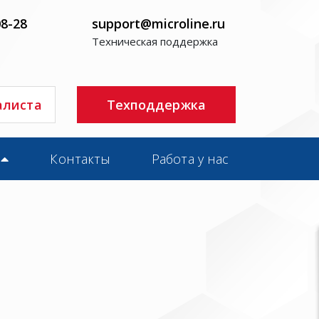
08-28
support@microline.ru
Техническая поддержка
алиста
Техподдержка
Контакты
Работа у нас