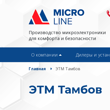
Производство микроэлектроники
для комфорта и безопасности
О компании
Дилеры и уста
Главная
ЭТМ Тамбов
ЭТМ Тамбов