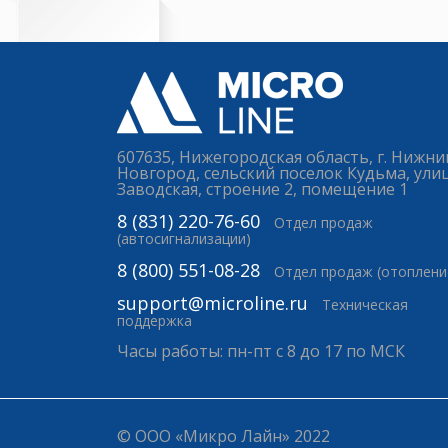
607635, Нижегородская область, г. Нижни
Новгород, сельский поселок Кудьма, ули
Заводская, строение 2, помещение 1
8 (831) 220-76-60
Отдел продаж
(автосигнализации)
8 (800) 551-08-28
Отдел продаж (отоплени
support@microline.ru
Техническая
поддержка
Часы работы: пн-пт с 8 до 17 по МСК
© ООО «Микро Лайн» 2022