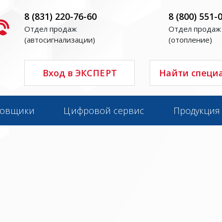
8 (831) 220-76-60
8 (800) 551-
Отдел продаж
Отдел продаж
(автосигнализации)
(отопление)
Вход в ЭКСПЕРТ
Найти специ
новщики
Цифровой сервис
Продукция