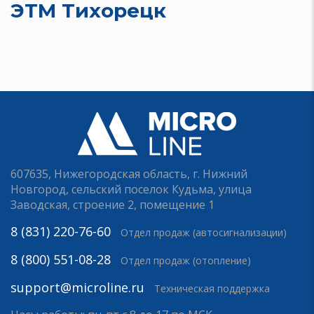
ЭТМ Тихорецк
607635, Нижегородская область, г. Нижний
Новгород, сельский поселок Кудьма, улица
Заводская, строение 2, помещение 1
8 (831) 220-76-60
Отдел продаж (автосигнализации)
8 (800) 551-08-28
Отдел продаж (отопление)
support@microline.ru
Техническая поддержка