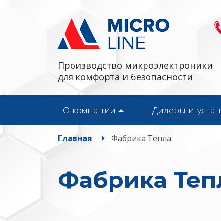
Производство микроэлектроники
для комфорта и безопасности
О компании
Дилеры и уста
Главная
Фабрика Тепла
Фабрика Теп