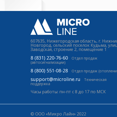
607635, Нижегородская область, г. Нижни
Новгород, сельский поселок Кудьма, ули
Заводская, строение 2, помещение 1
8 (831) 220-76-60
Отдел продаж
(автосигнализации)
8 (800) 551-08-28
Отдел продаж (отоплени
support@microline.ru
Техническая
поддержка
Часы работы: пн-пт с 8 до 17 по МСК
© ООО «Микро Лайн» 2022