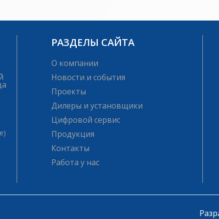
РАЗДЕЛЫ САЙТА
О компании
й
Новости и события
ца
Проекты
Дилеры и установщики
Цифровой сервис
е)
Продукция
Контакты
Работа у нас
Разр