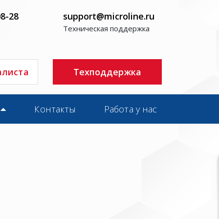
08-28
support@microline.ru
Техническая поддержка
алиста
Техподдержка
Контакты
Работа у нас