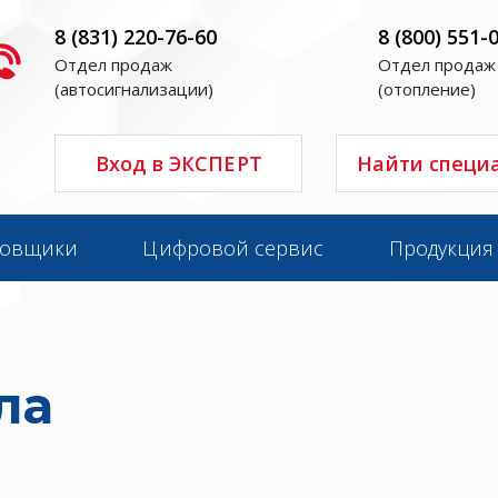
8 (831) 220-76-60
8 (800) 551-
Отдел продаж
Отдел продаж
(автосигнализации)
(отопление)
Вход в ЭКСПЕРТ
Найти специ
новщики
Цифровой сервис
Продукция
ла