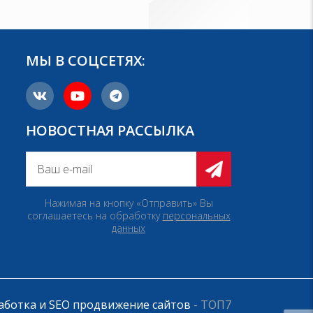
МЫ В СОЦСЕТЯХ:
НОВОСТНАЯ РАССЫЛКА
Нажимая на кнопку «Отправить» Вы
соглашаетесь на обработку
персональных
данных
аботка и SEO продвижение сайтов
- ТОП7