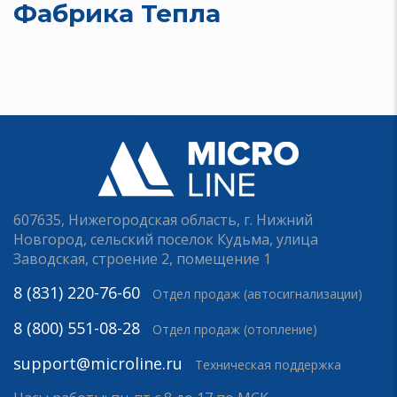
Фабрика Тепла
607635, Нижегородская область, г. Нижний
Новгород, сельский поселок Кудьма, улица
Заводская, строение 2, помещение 1
8 (831) 220-76-60
Отдел продаж (автосигнализации)
8 (800) 551-08-28
Отдел продаж (отопление)
support@microline.ru
Техническая поддержка