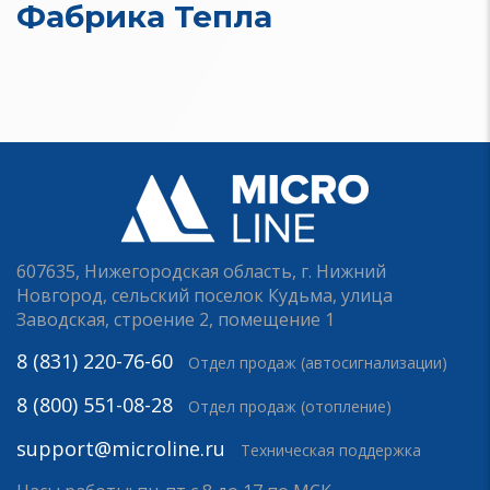
Фабрика Тепла
607635, Нижегородская область, г. Нижний
Новгород, сельский поселок Кудьма, улица
Заводская, строение 2, помещение 1
8 (831) 220-76-60
Отдел продаж (автосигнализации)
8 (800) 551-08-28
Отдел продаж (отопление)
support@microline.ru
Техническая поддержка