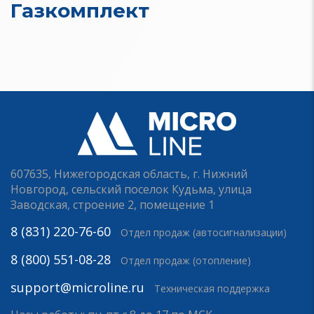
Газкомплект
607635, Нижегородская область, г. Нижний
Новгород, сельский поселок Кудьма, улица
Заводская, строение 2, помещение 1
8 (831) 220-76-60
Отдел продаж (автосигнализации)
8 (800) 551-08-28
Отдел продаж (отопление)
support@microline.ru
Техническая поддержка