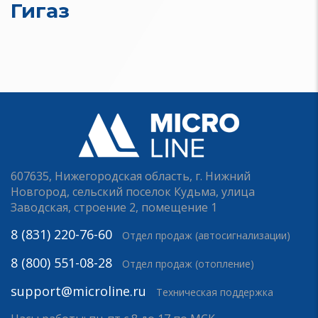
Гигаз
607635, Нижегородская область, г. Нижний
Новгород, сельский поселок Кудьма, улица
Заводская, строение 2, помещение 1
8 (831) 220-76-60
Отдел продаж (автосигнализации)
8 (800) 551-08-28
Отдел продаж (отопление)
support@microline.ru
Техническая поддержка