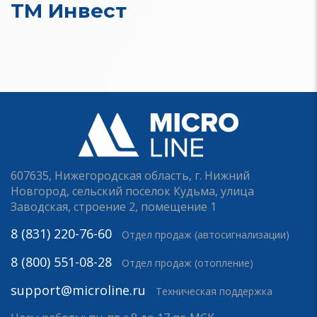
ТМ Инвест
607635, Нижегородская область, г. Нижний
Новгород, сельский поселок Кудьма, улица
Заводская, строение 2, помещение 1
8 (831) 220-76-60
Отдел продаж (автосигнализации)
8 (800) 551-08-28
Отдел продаж (отопление)
support@microline.ru
Техническая поддержка