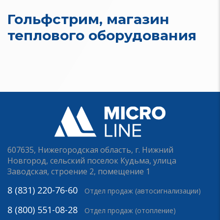
Гольфстрим, магазин
теплового оборудования
607635, Нижегородская область, г. Нижний
Новгород, сельский поселок Кудьма, улица
Заводская, строение 2, помещение 1
8 (831) 220-76-60
Отдел продаж (автосигнализации)
8 (800) 551-08-28
Отдел продаж (отопление)