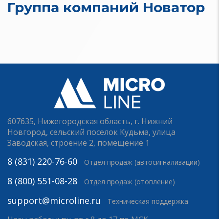
Группа компаний Новатор
607635, Нижегородская область, г. Нижний
Новгород, сельский поселок Кудьма, улица
Заводская, строение 2, помещение 1
8 (831) 220-76-60
Отдел продаж (автосигнализации)
8 (800) 551-08-28
Отдел продаж (отопление)
support@microline.ru
Техническая поддержка