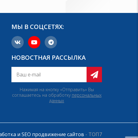
МЫ В СОЦСЕТЯХ:
НОВОСТНАЯ РАССЫЛКА
Нажимая на кнопку «Отправить» Вы
соглашаетесь на обработку
персональных
данных
аботка и SEO продвижение сайтов
- ТОП7