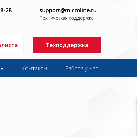
08-28
support@microline.ru
Техническая поддержка
алиста
Техподдержка
Контакты
Работа у нас