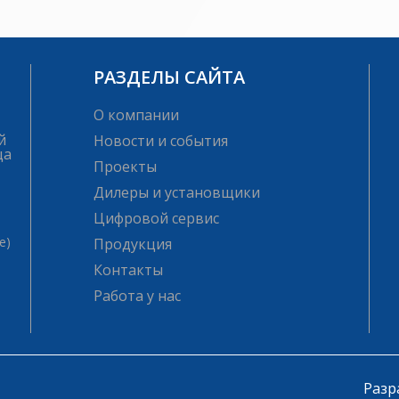
РАЗДЕЛЫ САЙТА
О компании
й
Новости и события
ца
Проекты
Дилеры и установщики
Цифровой сервис
е)
Продукция
Контакты
Работа у нас
Разр