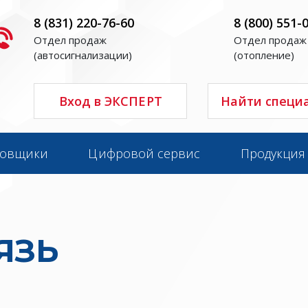
8 (831) 220-76-60
8 (800) 551-
Отдел продаж
Отдел продаж
(автосигнализации)
(отопление)
Вход в ЭКСПЕРТ
Найти специ
новщики
Цифровой сервис
Продукция
ЯЗЬ