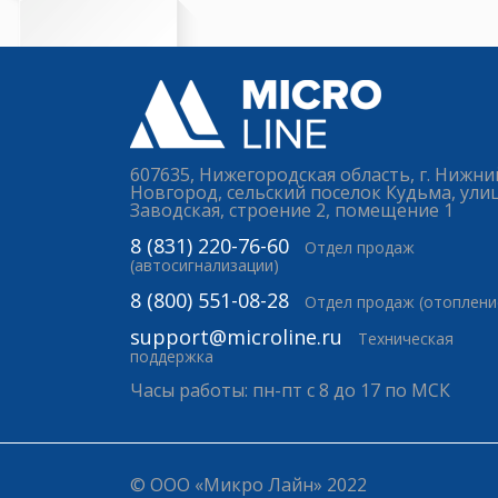
607635, Нижегородская область, г. Нижни
Новгород, сельский поселок Кудьма, ули
Заводская, строение 2, помещение 1
8 (831) 220-76-60
Отдел продаж
(автосигнализации)
8 (800) 551-08-28
Отдел продаж (отоплени
support@microline.ru
Техническая
поддержка
Часы работы: пн-пт с 8 до 17 по МСК
© ООО «Микро Лайн» 2022