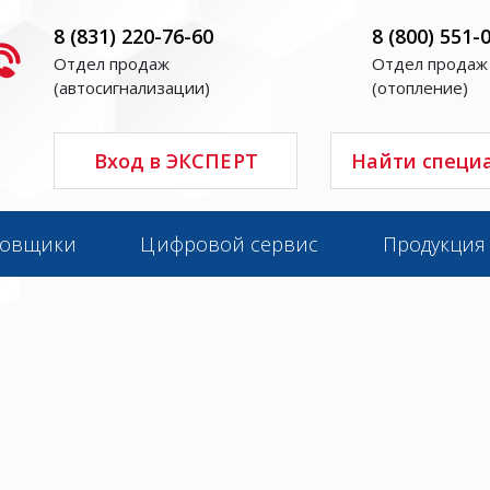
8 (831) 220-76-60
8 (800) 551-
Отдел продаж
Отдел продаж
(автосигнализации)
(отопление)
Вход в ЭКСПЕРТ
Найти специ
новщики
Цифровой сервис
Продукция