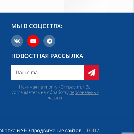
МЫ В СОЦСЕТЯХ:
НОВОСТНАЯ РАССЫЛКА
Нажимая на кнопку «Отправить» Вы
соглашаетесь на обработку
персональных
данных
аботка и SEO продвижение сайтов
- ТОП7