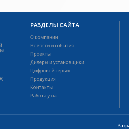
РАЗДЕЛЫ САЙТА
О компании
й
Новости и события
ца
Проекты
Дилеры и установщики
Цифровой сервис
е)
Продукция
Контакты
Работа у нас
Разр