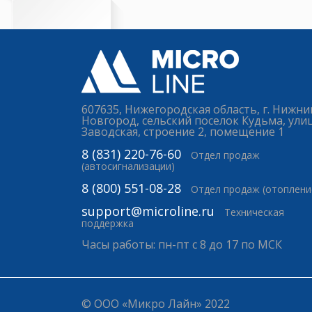
607635, Нижегородская область, г. Нижни
Новгород, сельский поселок Кудьма, ули
Заводская, строение 2, помещение 1
8 (831) 220-76-60
Отдел продаж
(автосигнализации)
8 (800) 551-08-28
Отдел продаж (отоплени
support@microline.ru
Техническая
поддержка
Часы работы: пн-пт с 8 до 17 по МСК
© ООО «Микро Лайн» 2022