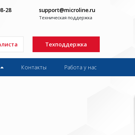
08-28
support@microline.ru
Техническая поддержка
алиста
Техподдержка
Контакты
Работа у нас