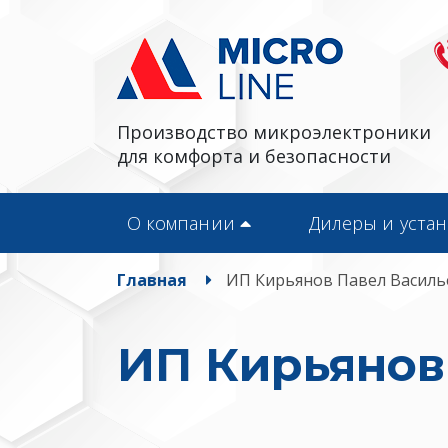
Производство микроэлектроники
для комфорта и безопасности
О компании
Дилеры и уста
Главная
ИП Кирьянов Павел Василь
ИП Кирьянов