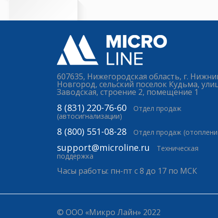
607635, Нижегородская область, г. Нижни
Новгород, сельский поселок Кудьма, ули
Заводская, строение 2, помещение 1
8 (831) 220-76-60
Отдел продаж
(автосигнализации)
8 (800) 551-08-28
Отдел продаж (отоплени
support@microline.ru
Техническая
поддержка
Часы работы: пн-пт с 8 до 17 по МСК
© ООО «Микро Лайн» 2022