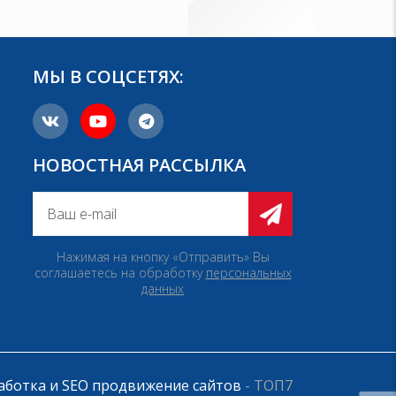
МЫ В СОЦСЕТЯХ:
НОВОСТНАЯ РАССЫЛКА
Нажимая на кнопку «Отправить» Вы
соглашаетесь на обработку
персональных
данных
аботка и SEO продвижение сайтов
- ТОП7