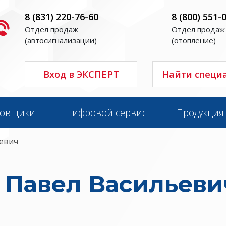
8 (831) 220-76-60
8 (800) 551-
Отдел продаж
Отдел продаж
(автосигнализации)
(отопление)
Вход в ЭКСПЕРТ
Найти специ
новщики
Цифровой сервис
Продукция
евич
 Павел Васильеви