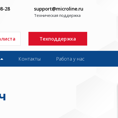
08-28
support@microline.ru
Техническая поддержка
алиста
Техподдержка
Контакты
Работа у нас
ч