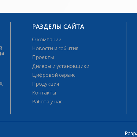
РАЗДЕЛЫ САЙТА
О компании
й
Новости и события
ца
Проекты
Дилеры и установщики
Цифровой сервис
е)
Продукция
Контакты
Работа у нас
Разр