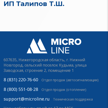
ИП Талипов Т.Ш.
607635, Нижегородская область, г. Нижний
Новгород, сельский поселок Кудьма, улица
Заводская, строение 2, помещение 1
8 (831) 220-76-60
Отдел продаж (автосигнализации)
8 (800) 551-08-28
Отдел продаж (отопление)
support@microline.ru
Техническая поддержка