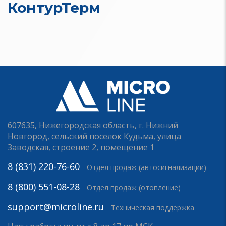
КонтурТерм
607635, Нижегородская область, г. Нижний
Новгород, сельский поселок Кудьма, улица
Заводская, строение 2, помещение 1
8 (831) 220-76-60
Отдел продаж (автосигнализации)
8 (800) 551-08-28
Отдел продаж (отопление)
support@microline.ru
Техническая поддержка