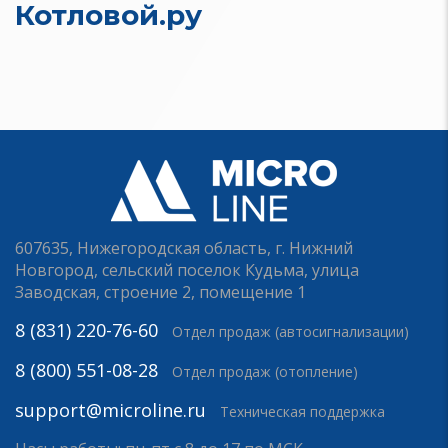
Котловой.ру
607635, Нижегородская область, г. Нижний
Новгород, сельский поселок Кудьма, улица
Заводская, строение 2, помещение 1
8 (831) 220-76-60
Отдел продаж (автосигнализации)
8 (800) 551-08-28
Отдел продаж (отопление)
support@microline.ru
Техническая поддержка