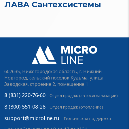
ЛАВА Сантехсистемы
607635, Нижегородская область, г. Нижний
Новгород, сельский поселок Кудьма, улица
Заводская, строение 2, помещение 1
8 (831) 220-76-60
Отдел продаж (автосигнализации)
8 (800) 551-08-28
Отдел продаж (отопление)
support@microline.ru
Техническая поддержка