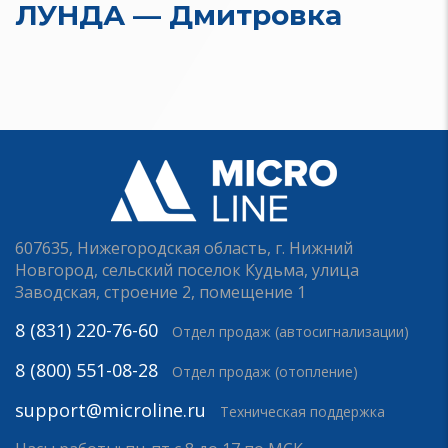
ЛУНДА — Дмитровка
607635, Нижегородская область, г. Нижний
Новгород, сельский поселок Кудьма, улица
Заводская, строение 2, помещение 1
8 (831) 220-76-60
Отдел продаж (автосигнализации)
8 (800) 551-08-28
Отдел продаж (отопление)
support@microline.ru
Техническая поддержка