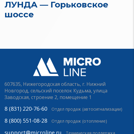
ЛУНДА — Горьковское
шоссе
607635, Нижегородская область, г. Нижний
Новгород, сельский поселок Кудьма, улица
Заводская, строение 2, помещение 1
8 (831) 220-76-60
Отдел продаж (автосигнализации)
8 (800) 551-08-28
Отдел продаж (отопление)
support@microline.ru
Техническая поддержка