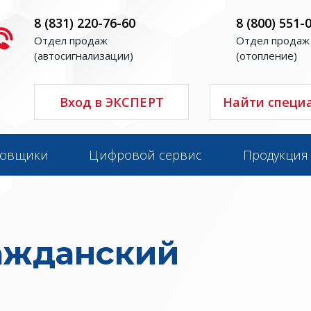
8 (831) 220-76-60
8 (800) 551-
Отдел продаж
Отдел продаж
(автосигнализации)
(отопление)
Вход в ЭКСПЕРТ
Найти специ
новщики
Цифровой сервис
Продукция
ажданский