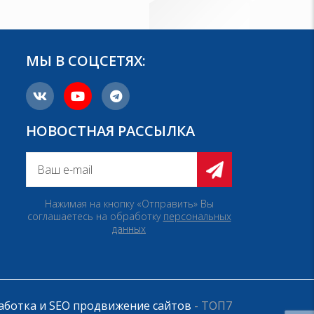
МЫ В СОЦСЕТЯХ:
НОВОСТНАЯ РАССЫЛКА
Нажимая на кнопку «Отправить» Вы
соглашаетесь на обработку
персональных
данных
аботка и SEO продвижение сайтов
- ТОП7