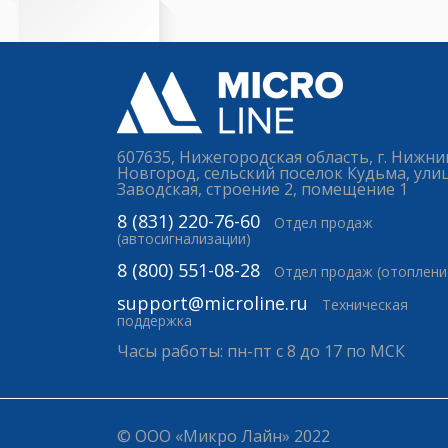
607635, Нижегородская область, г. Нижни
Новгород, сельский поселок Кудьма, ули
Заводская, строение 2, помещение 1
8 (831) 220-76-60
Отдел продаж
(автосигнализации)
8 (800) 551-08-28
Отдел продаж (отоплени
support@microline.ru
Техническая
поддержка
Часы работы: пн-пт с 8 до 17 по МСК
© ООО «Микро Лайн» 2022