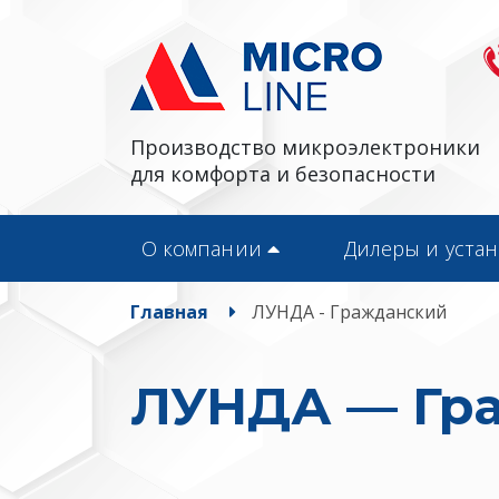
Производство микроэлектроники
для комфорта и безопасности
О компании
Дилеры и уста
Главная
ЛУНДА - Гражданский
ЛУНДА — Гр