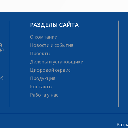
РАЗДЕЛЫ САЙТА
О компании
й
Новости и события
ца
Проекты
Дилеры и установщики
Цифровой сервис
е)
Продукция
Контакты
Работа у нас
Разр