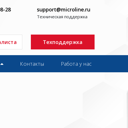
08-28
support@microline.ru
Техническая поддержка
алиста
Техподдержка
Контакты
Работа у нас