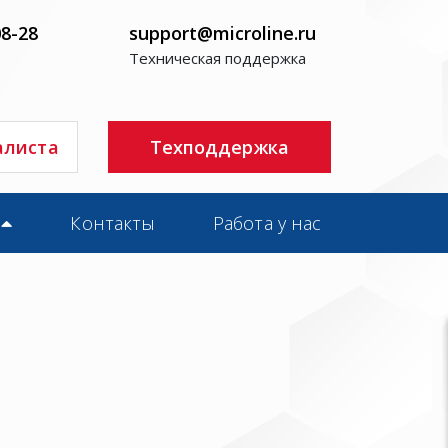
08-28
support@microline.ru
Техническая поддержка
алиста
Техподдержка
Контакты
Работа у нас