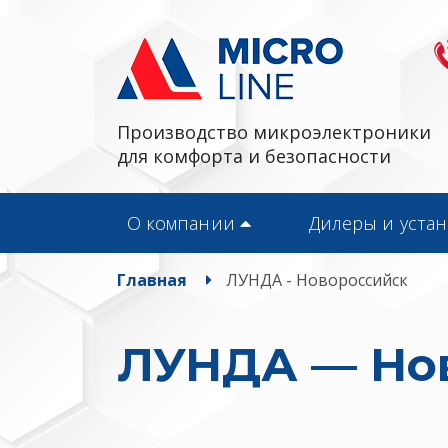
Производство микроэлектроники
для комфорта и безопасности
О компании
Дилеры и уста
Главная
ЛУНДА - Новороссийск
ЛУНДА — Но