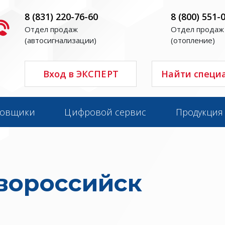
8 (831) 220-76-60
8 (800) 551-
Отдел продаж
Отдел продаж
(автосигнализации)
(отопление)
Вход в ЭКСПЕРТ
Найти специ
новщики
Цифровой сервис
Продукция
вороссийск