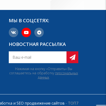
МЫ В СОЦСЕТЯХ:
НОВОСТНАЯ РАССЫЛКА
Нажимая на кнопку «Отправить» Вы
соглашаетесь на обработку
персональных
данных
аботка и SEO продвижение сайтов
- ТОП7