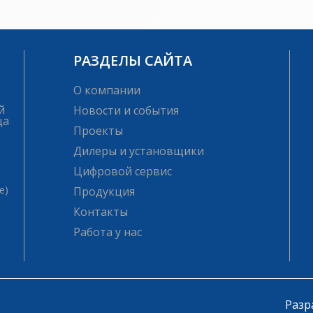
РАЗДЕЛЫ САЙТА
О компании
й
Новости и события
ца
Проекты
Дилеры и установщики
Цифровой сервис
е)
Продукция
Контакты
Работа у нас
Разр