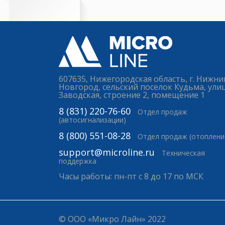
607635, Нижегородская область, г. Нижни
Новгород, сельский поселок Кудьма, ули
Заводская, строение 2, помещение 1
8 (831) 220-76-60
Отдел продаж
(автосигнализации)
8 (800) 551-08-28
Отдел продаж (отоплени
support@microline.ru
Техническая
поддержка
Часы работы: пн-пт с 8 до 17 по МСК
© ООО «Микро Лайн» 2022