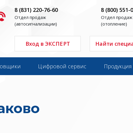
8 (831) 220-76-60
8 (800) 551-
Отдел продаж
Отдел продаж
(автосигнализации)
(отопление)
Вход в ЭКСПЕРТ
Найти специ
новщики
Цифровой сервис
Продукция
аково