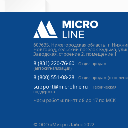
607635, Нижегородская область, г. Нижни
Новгород, сельский поселок Кудьма, ули
Заводская, строение 2, помещение 1
8 (831) 220-76-60
Отдел продаж
(автосигнализации)
8 (800) 551-08-28
Отдел продаж (отоплени
support@microline.ru
Техническая
поддержка
Часы работы: пн-пт с 8 до 17 по МСК
© ООО «Микро Лайн» 2022