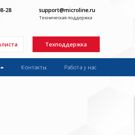
08-28
support@microline.ru
Техническая поддержка
алиста
Техподдержка
Контакты
Работа у нас