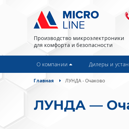
Производство микроэлектроники
для комфорта и безопасности
О компании
Дилеры и уста
Главная
ЛУНДА - Очаково
ЛУНДА — Оч