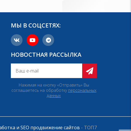
МЫ В СОЦСЕТЯХ:
НОВОСТНАЯ РАССЫЛКА
Нажимая на кнопку «Отправить» Вы
соглашаетесь на обработку
персональных
данных
аботка и SEO продвижение сайтов
- ТОП7