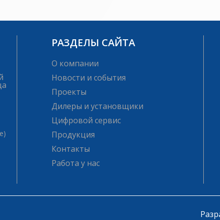
РАЗДЕЛЫ САЙТА
О компании
й
Новости и события
ца
Проекты
Дилеры и установщики
Цифровой сервис
е)
Продукция
Контакты
Работа у нас
Разр