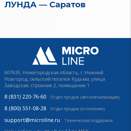
ЛУНДА — Саратов
607635, Нижегородская область, г. Нижний
Новгород, сельский поселок Кудьма, улица
Заводская, строение 2, помещение 1
8 (831) 220-76-60
Отдел продаж (автосигнализации)
8 (800) 551-08-28
Отдел продаж (отопление)
support@microline.ru
Техническая поддержка