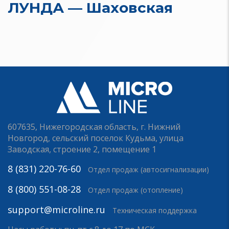
ЛУНДА — Шаховская
607635, Нижегородская область, г. Нижний
Новгород, сельский поселок Кудьма, улица
Заводская, строение 2, помещение 1
8 (831) 220-76-60
Отдел продаж (автосигнализации)
8 (800) 551-08-28
Отдел продаж (отопление)
support@microline.ru
Техническая поддержка