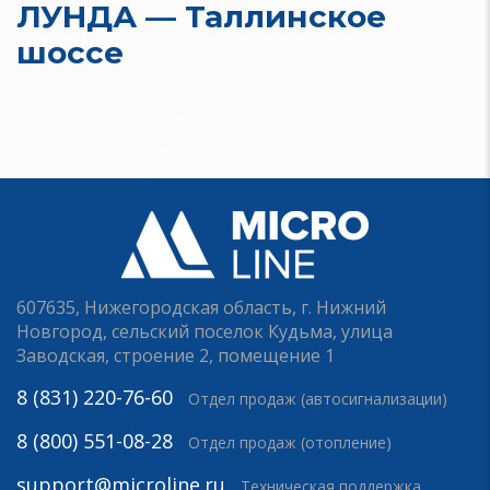
ЛУНДА — Таллинское
шоссе
607635, Нижегородская область, г. Нижний
Новгород, сельский поселок Кудьма, улица
Заводская, строение 2, помещение 1
8 (831) 220-76-60
Отдел продаж (автосигнализации)
8 (800) 551-08-28
Отдел продаж (отопление)
support@microline.ru
Техническая поддержка