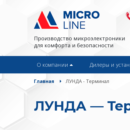
Производство микроэлектроники
для комфорта и безопасности
О компании
Дилеры и уста
Главная
ЛУНДА - Терминал
ЛУНДА — Те