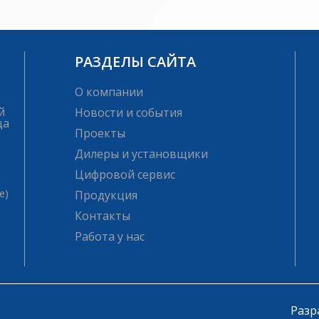
РАЗДЕЛЫ САЙТА
О компании
й
Новости и события
ца
Проекты
Дилеры и установщики
Цифровой сервис
е)
Продукция
Контакты
Работа у нас
Разр