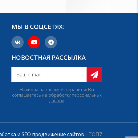
МЫ В СОЦСЕТЯХ:
НОВОСТНАЯ РАССЫЛКА
Нажимая на кнопку «Отправить» Вы
соглашаетесь на обработку
персональных
данных
аботка и SEO продвижение сайтов
- ТОП7