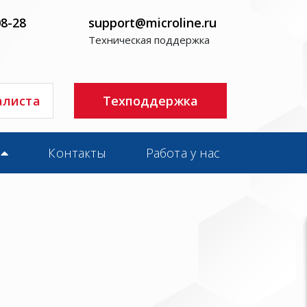
08-28
support@microline.ru
Техническая поддержка
алиста
Техподдержка
Контакты
Работа у нас