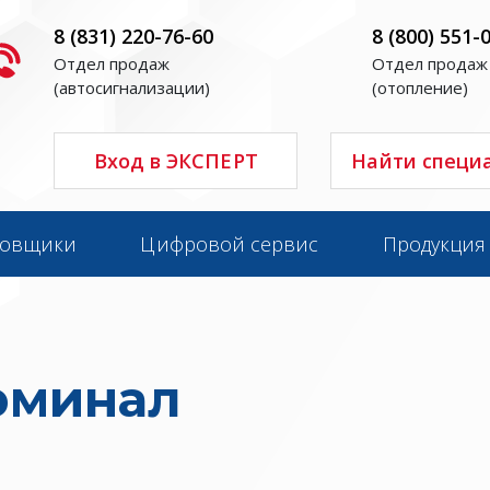
8 (831) 220-76-60
8 (800) 551-
Отдел продаж
Отдел продаж
(автосигнализации)
(отопление)
Вход в ЭКСПЕРТ
Найти специ
новщики
Цифровой сервис
Продукция
рминал