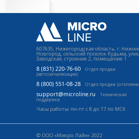
607635, Нижегородская область, г. Нижни
Новгород, сельский поселок Кудьма, ули
Заводская, строение 2, помещение 1
8 (831) 220-76-60
Отдел продаж
(автосигнализации)
8 (800) 551-08-28
Отдел продаж (отоплени
support@microline.ru
Техническая
поддержка
Часы работы: пн-пт с 8 до 17 по МСК
© ООО «Микро Лайн» 2022