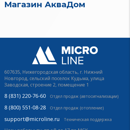
Магазин АкваДом
607635, Нижегородская область, г. Нижний
Новгород, сельский поселок Кудьма, улица
Заводская, строение 2, помещение 1
8 (831) 220-76-60
Отдел продаж (автосигнализации)
8 (800) 551-08-28
Отдел продаж (отопление)
support@microline.ru
Техническая поддержка