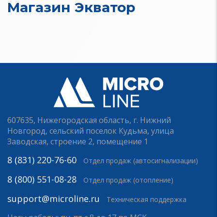
Магазин Экватор
607635, Нижегородская область, г. Нижний
Новгород, сельский поселок Кудьма, улица
Заводская, строение 2, помещение 1
8 (831) 220-76-60
Отдел продаж (автосигнализации)
8 (800) 551-08-28
Отдел продаж (отопление)
support@microline.ru
Техническая поддержка