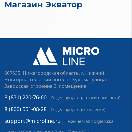
Магазин Экватор
607635, Нижегородская область, г. Нижний
Новгород, сельский поселок Кудьма, улица
Заводская, строение 2, помещение 1
8 (831) 220-76-60
Отдел продаж (автосигнализации)
8 (800) 551-08-28
Отдел продаж (отопление)
support@microline.ru
Техническая поддержка