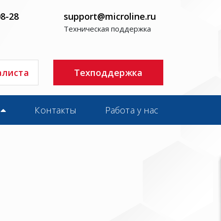
08-28
support@microline.ru
Техническая поддержка
алиста
Техподдержка
Контакты
Работа у нас