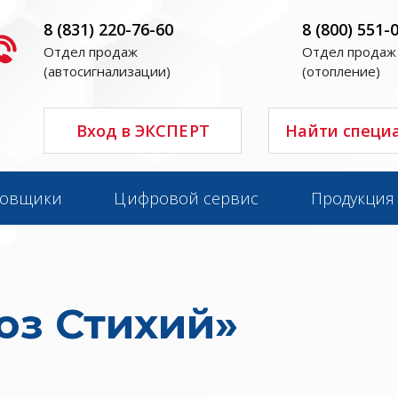
8 (831) 220-76-60
8 (800) 551-
Отдел продаж
Отдел продаж
(автосигнализации)
(отопление)
Вход в ЭКСПЕРТ
Найти специ
новщики
Цифровой сервис
Продукция
юз Стихий»