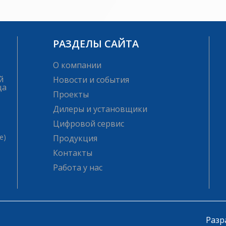
РАЗДЕЛЫ САЙТА
О компании
й
Новости и события
ца
Проекты
Дилеры и установщики
Цифровой сервис
е)
Продукция
Контакты
Работа у нас
Разр