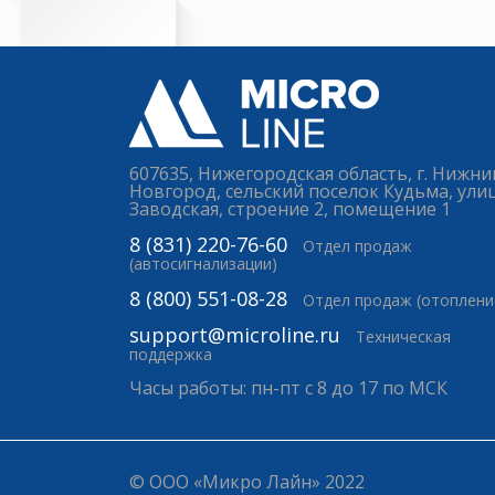
607635, Нижегородская область, г. Нижни
Новгород, сельский поселок Кудьма, ули
Заводская, строение 2, помещение 1
8 (831) 220-76-60
Отдел продаж
(автосигнализации)
8 (800) 551-08-28
Отдел продаж (отоплени
support@microline.ru
Техническая
поддержка
Часы работы: пн-пт с 8 до 17 по МСК
© ООО «Микро Лайн» 2022