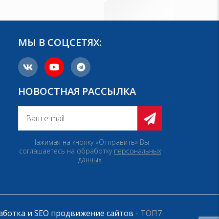
МЫ В СОЦСЕТЯХ:
НОВОСТНАЯ РАССЫЛКА
Нажимая на кнопку «Отправить» Вы
соглашаетесь на обработку
персональных
данных
аботка и SEO продвижение сайтов
- ТОП7