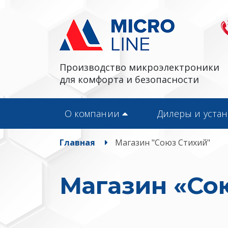
Производство микроэлектроники
для комфорта и безопасности
О компании
Дилеры и уста
Главная
Магазин "Союз Стихий"
Магазин «Со