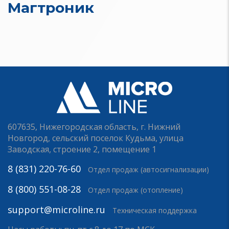
Магтроник
607635, Нижегородская область, г. Нижний
Новгород, сельский поселок Кудьма, улица
Заводская, строение 2, помещение 1
8 (831) 220-76-60
Отдел продаж (автосигнализации)
8 (800) 551-08-28
Отдел продаж (отопление)
support@microline.ru
Техническая поддержка