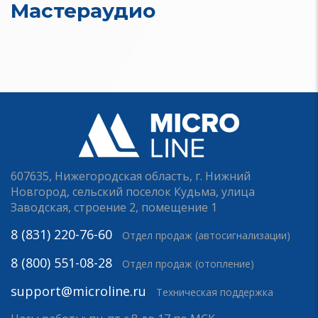
Мастераудио
607635, Нижегородская область, г. Нижний
Новгород, сельский поселок Кудьма, улица
Заводская, строение 2, помещение 1
8 (831) 220-76-60
Отдел продаж (автосигнализации)
8 (800) 551-08-28
Отдел продаж (отопление)
support@microline.ru
Техническая поддержка