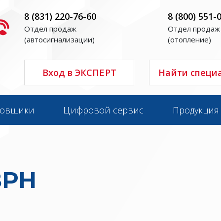
8 (831) 220-76-60
8 (800) 551-
Отдел продаж
Отдел продаж
(автосигнализации)
(отопление)
Вход в ЭКСПЕРТ
Найти специ
новщики
Цифровой сервис
Продукция
ВРН