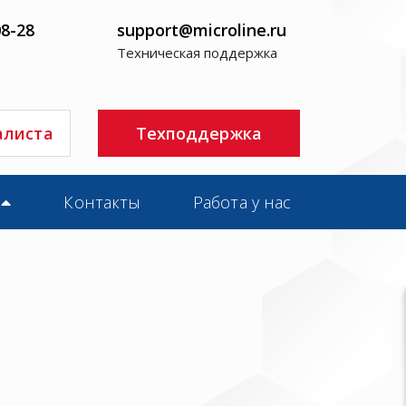
08-28
support@microline.ru
Техническая поддержка
алиста
Техподдержка
Контакты
Работа у нас