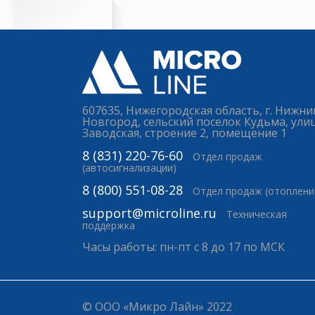
607635, Нижегородская область, г. Нижни
Новгород, сельский поселок Кудьма, ули
Заводская, строение 2, помещение 1
8 (831) 220-76-60
Отдел продаж
(автосигнализации)
8 (800) 551-08-28
Отдел продаж (отоплени
support@microline.ru
Техническая
поддержка
Часы работы: пн-пт с 8 до 17 по МСК
© ООО «Микро Лайн» 2022