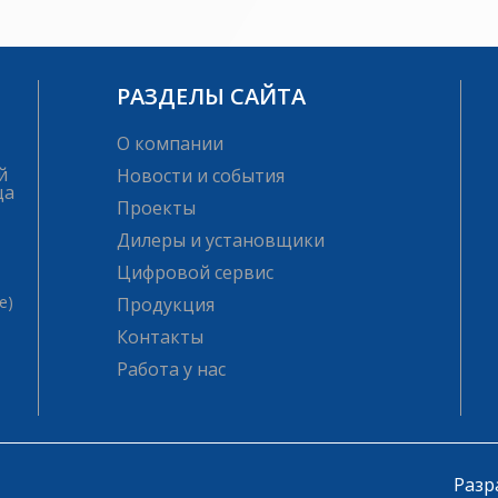
РАЗДЕЛЫ САЙТА
О компании
й
Новости и события
ца
Проекты
Дилеры и установщики
Цифровой сервис
е)
Продукция
Контакты
Работа у нас
Разр