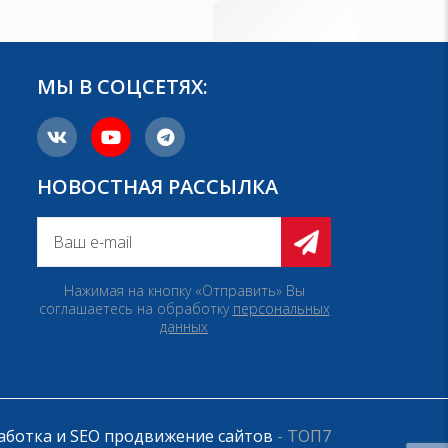
МЫ В СОЦСЕТЯХ:
НОВОСТНАЯ РАССЫЛКА
Нажимая на кнопку «Отправить» Вы
соглашаетесь на обработку
персональных
данных
аботка и SEO продвижение сайтов
- ТОП7