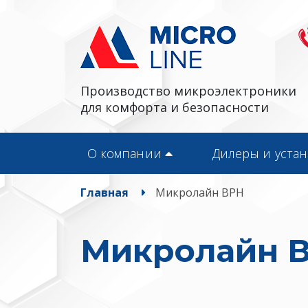
Производство микроэлектроники
для комфорта и безопасности
О компании
Дилеры и уста
Главная
Микролайн ВРН
Микролайн 