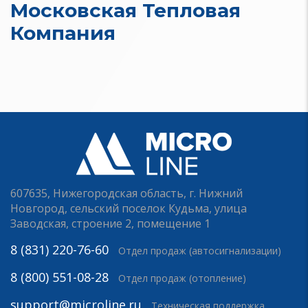
Московская Тепловая
Компания
607635, Нижегородская область, г. Нижний
Новгород, сельский поселок Кудьма, улица
Заводская, строение 2, помещение 1
8 (831) 220-76-60
Отдел продаж (автосигнализации)
8 (800) 551-08-28
Отдел продаж (отопление)
support@microline.ru
Техническая поддержка