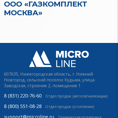
ООО «ГАЗКОМПЛЕКТ
МОСКВА»
607635, Нижегородская область, г. Нижний
Новгород, сельский поселок Кудьма, улица
Заводская, строение 2, помещение 1
8 (831) 220-76-60
Отдел продаж (автосигнализации)
8 (800) 551-08-28
Отдел продаж (отопление)
support@microline.ru
Техническая поддержка