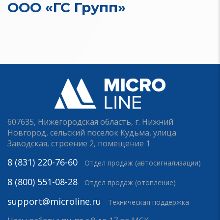
ООО «ГС Групп»
607635, Нижегородская область, г. Нижний
Новгород, сельский поселок Кудьма, улица
Заводская, строение 2, помещение 1
8 (831) 220-76-60
Отдел продаж (автосигнализации)
8 (800) 551-08-28
Отдел продаж (отопление)
support@microline.ru
Техническая поддержка