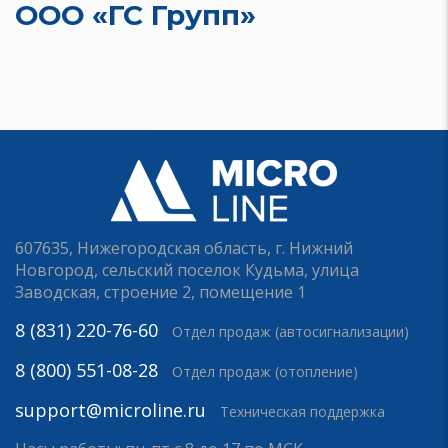
ООО «ГС Групп»
607635, Нижегородская область, г. Нижний
Новгород, сельский поселок Кудьма, улица
Заводская, строение 2, помещение 1
8 (831) 220-76-60
Отдел продаж (автосигнализации)
8 (800) 551-08-28
Отдел продаж (отопление)
support@microline.ru
Техническая поддержка