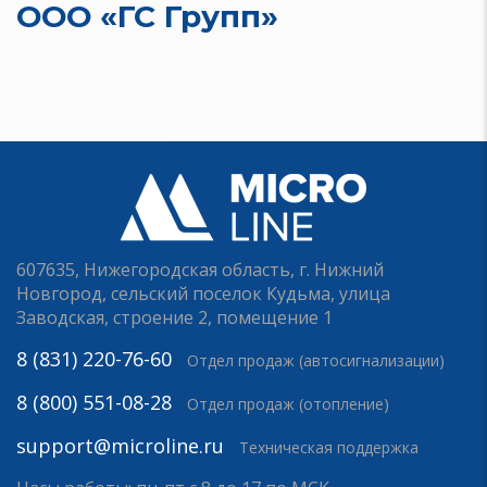
ООО «ГС Групп»
607635, Нижегородская область, г. Нижний
Новгород, сельский поселок Кудьма, улица
Заводская, строение 2, помещение 1
8 (831) 220-76-60
Отдел продаж (автосигнализации)
8 (800) 551-08-28
Отдел продаж (отопление)
support@microline.ru
Техническая поддержка