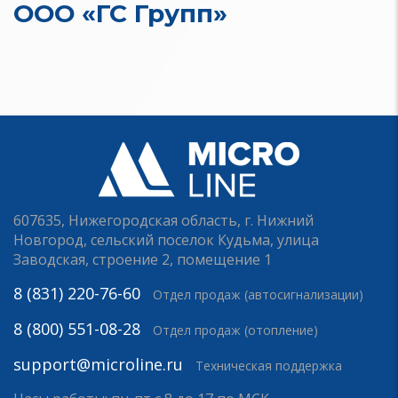
ООО «ГС Групп»
607635, Нижегородская область, г. Нижний
Новгород, сельский поселок Кудьма, улица
Заводская, строение 2, помещение 1
8 (831) 220-76-60
Отдел продаж (автосигнализации)
8 (800) 551-08-28
Отдел продаж (отопление)
support@microline.ru
Техническая поддержка